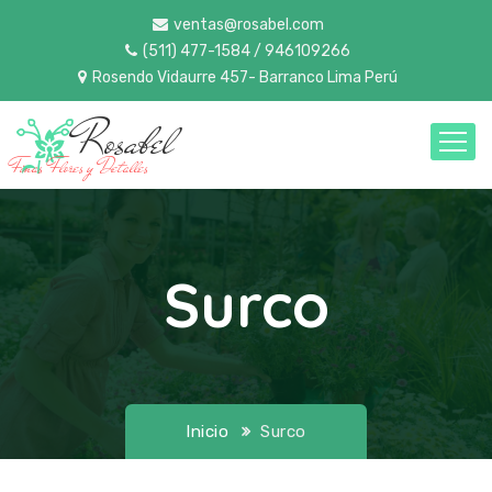
ventas@rosabel.com
(511) 477-1584 / 946109266
Rosendo Vidaurre 457- Barranco Lima Perú
Rosabel
Finas Flores y Detalles
Surco
Inicio
Surco