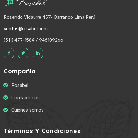
Rosabel
Rosendo Vidaurre 457- Barranco Lima Perú
ventas@rosabel.com
(511) 477-1584 / 946109266
Compañia
Rosabel
Contáctenos
Quienes somos
Términos Y Condiciones