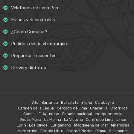
Velatorios de Lima Peru
Frases y dedicatorias
¿Cómo Comprar?
Pedidos desde el extranjero
Preguntas frecuentes
Delivery distritos
Ate
Barranco
Bellavista
Breña
Carabayllo
Carmen de la Legua
Cercado de Lima
Chacarilla
Chorrillos
Comas
El Agustino
Estadio nacional
Independencia
Jesús María
La Molina
La Victoria
Centro de Lima
Lince
Lurín
Los Olivos
Lurigancho
Magdalena del Mar
Miraflores
Monterrico
Pueblo Libre
Puente Piedra
Rimac
Salamanca