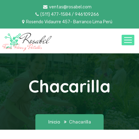
ventas@rosabel.com
(511) 477-1584 / 946109266
Rosendo Vidaurre 457- Barranco Lima Perú
Rosabel
Finas Flores y Detalles
Chacarilla
Inicio
Chacarilla