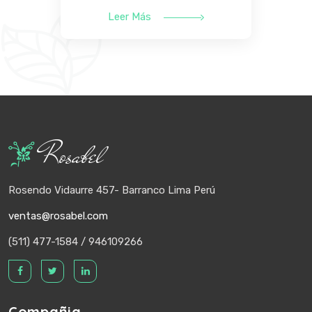
Leer Más
Rosabel
Rosendo Vidaurre 457- Barranco Lima Perú
ventas@rosabel.com
(511) 477-1584 / 946109266
Compañia