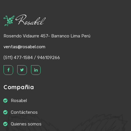
Rosabel
Rosendo Vidaurre 457- Barranco Lima Perú
ventas@rosabel.com
(511) 477-1584 / 946109266
Compañia
Rosabel
Contáctenos
Quienes somos