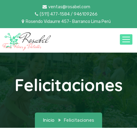
ventas@rosabel.com
(511) 477-1584 / 946109266
Rosendo Vidaurre 457- Barranco Lima Perú
Rosabel
Finas Flores y Detalles
Felicitaciones
Inicio
Felicitaciones