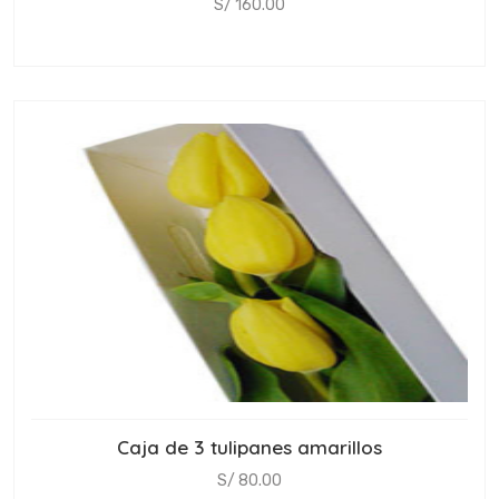
S/ 160.00
Caja de 3 tulipanes amarillos
S/ 80.00