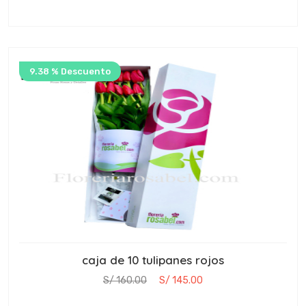
9.38 % Descuento
caja de 10 tulipanes rojos
S/ 160.00
S/ 145.00