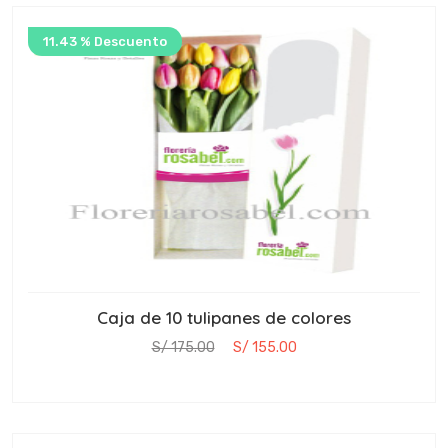
11.43 % Descuento
Caja de 10 tulipanes de colores
S/ 175.00
S/ 155.00