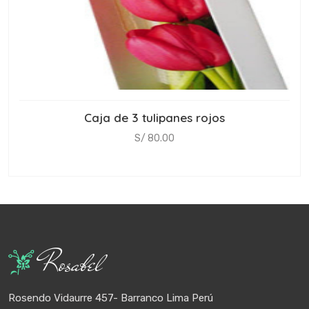
Caja de 3 tulipanes rojos
S/ 80.00
Rosabel
Rosendo Vidaurre 457- Barranco Lima Perú