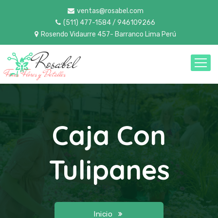
ventas@rosabel.com
(511) 477-1584 / 946109266
Rosendo Vidaurre 457- Barranco Lima Perú
Rosabel
Finas Flores y Detalles
Caja Con
Tulipanes
Inicio