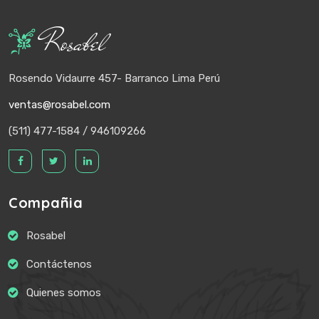
Rosabel
Rosendo Vidaurre 457- Barranco Lima Perú
ventas@rosabel.com
(511) 477-1584 / 946109266
Compañia
Rosabel
Contáctenos
Quienes somos