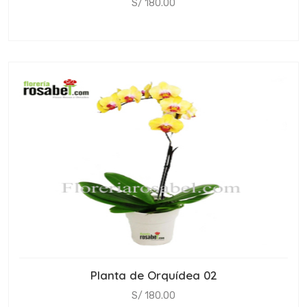
S/ 180.00
Planta de Orquídea 02
S/ 180.00