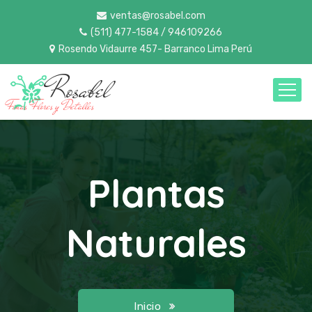
ventas@rosabel.com
(511) 477-1584 / 946109266
Rosendo Vidaurre 457- Barranco Lima Perú
Rosabel
Finas Flores y Detalles
Plantas
Naturales
Inicio